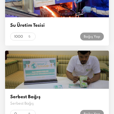
Su Üretim Tesisi
₺
Bağış Yap
Serbest Bağış
Serbest Bağış
₺