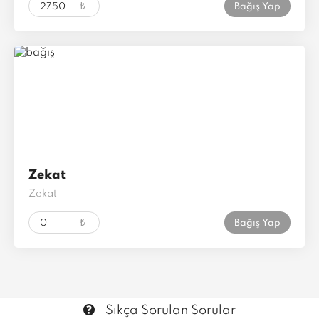
₺
Bağış Yap
Zekat
Zekat
₺
Bağış Yap
Sıkça Sorulan Sorular