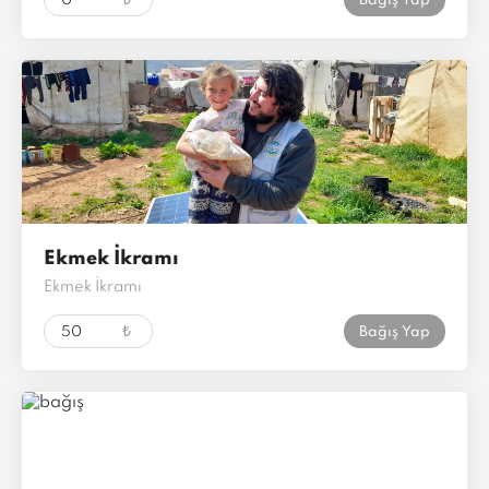
Bağış Yap
Ekmek İkramı
Ekmek İkramı
₺
Bağış Yap