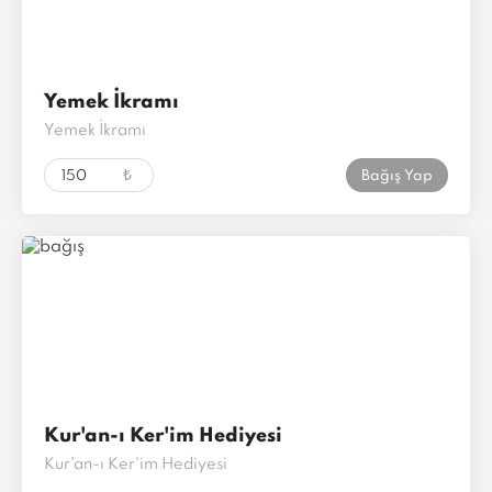
Yemek İkramı
Yemek İkramı
₺
Bağış Yap
Kur'an-ı Ker'im Hediyesi
Kur'an-ı Ker'im Hediyesi