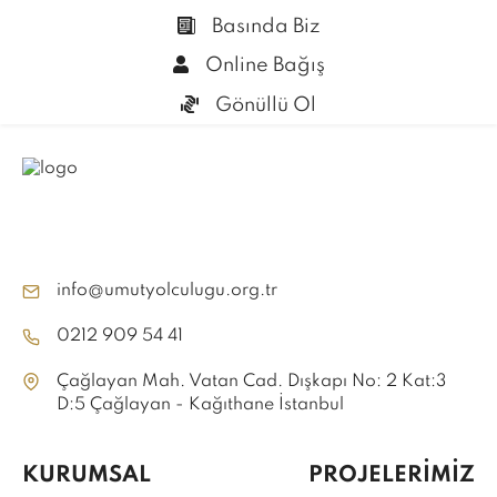
Basında Biz
Online Bağış
Gönüllü Ol
info@umutyolculugu.org.tr
0212 909 54 41
Çağlayan Mah. Vatan Cad. Dışkapı No: 2 Kat:3
D:5 Çağlayan - Kağıthane İstanbul
KURUMSAL
PROJELERİMİZ