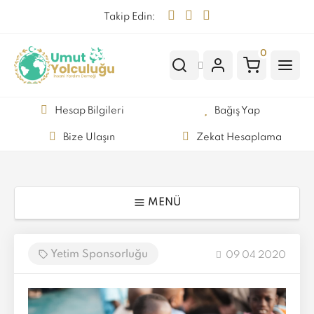
Takip Edin:
0
Hesap Bilgileri
Bağış Yap
Bize Ulaşın
Zekat Hesaplama
MENÜ
Yetim Sponsorluğu
09 04 2020