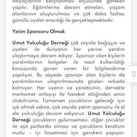
ihtiyaçlarının karşılanması ölçüsünde gereken
yapılır. Eğitimlerine devam etmeleri, yaşam
alanlarının oluşturulması ve çok daha fazlası
gönüllü üyeler aracılığı ile gerçekleşmektedir.
Yetim Sponsoru Olmak
Umut Yolculuğu Derneği
çok sayıda bağışçısı ve
üyeleri ile dünyanın her yerine yardım
ulaştırmaya devam ediyor. Sponsor olan kişilerin
yardımlarının belgeler ile nasıl kullanıldığı
konusunda güven veren bir bilgilendirme
yapılıyor. Bu sayede sponsor olan kişilerin de
yardımlarının ulaştırılmasında gözleri arkada
kalmıyor. Her üyenin ve yöneticinin, dernekte
merhamet anlayışı ile hareket ettiğinden emin
olabilirsiniz. Tamamen çocukların geleceği için
ışık olmak adına, çok sayıda yetim sponsoru ile el
ele yolculuğa devam ediyoruz.
Umut Yolculuğu
Derneği
çocukların gülümsemesi, diğer çocuklar
ile eşit şartlarda olması ve çocukların kendisini
mutlu – iyi hissetmesi için gerekeni yapıyor.