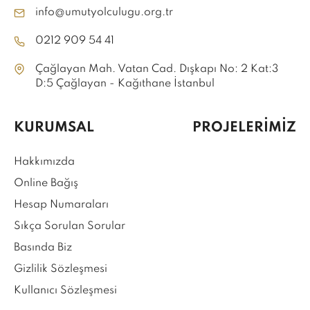
info@umutyolculugu.org.tr
0212 909 54 41
Çağlayan Mah. Vatan Cad. Dışkapı No: 2 Kat:3
D:5 Çağlayan - Kağıthane İstanbul
KURUMSAL
PROJELERİMİZ
Hakkımızda
Online Bağış
Hesap Numaraları
Sıkça Sorulan Sorular
Basında Biz
Gizlilik Sözleşmesi
Kullanıcı Sözleşmesi