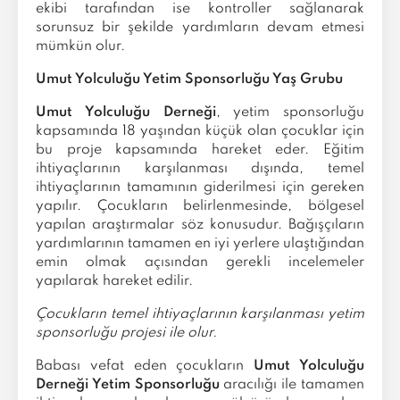
ekibi tarafından ise kontroller sağlanarak
sorunsuz bir şekilde yardımların devam etmesi
mümkün olur.
Umut Yolculuğu Yetim Sponsorluğu Yaş Grubu
Umut Yolculuğu Derneği
, yetim sponsorluğu
kapsamında 18 yaşından küçük olan çocuklar için
bu proje kapsamında hareket eder. Eğitim
ihtiyaçlarının karşılanması dışında, temel
ihtiyaçlarının tamamının giderilmesi için gereken
yapılır. Çocukların belirlenmesinde, bölgesel
yapılan araştırmalar söz konusudur. Bağışçıların
yardımlarının tamamen en iyi yerlere ulaştığından
emin olmak açısından gerekli incelemeler
yapılarak hareket edilir.
Çocukların temel ihtiyaçlarının karşılanması yetim
sponsorluğu projesi ile olur.
Babası vefat eden çocukların
Umut Yolculuğu
Derneği Yetim Sponsorluğu
aracılığı ile tamamen