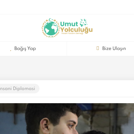
Bağış Yap
Bize Ulaşın
nsani Diplomasi