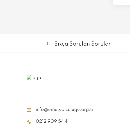
Sıkça Sorulan Sorular
info@umutyolculugu.org.tr
0212 909 54 41