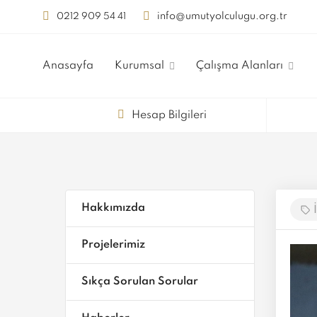
info@umutyolculugu.org.tr
0212 909 54 41
Anasayfa
Kurumsal
Çalışma Alanları
Hesap Bilgileri
Hakkımızda
İ
Projelerimiz
Sıkça Sorulan Sorular