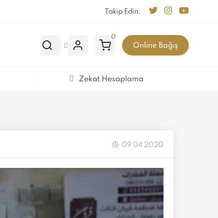
Takip Edin:
0
Online Bağış
Zekat Hesaplama
09 04 2020