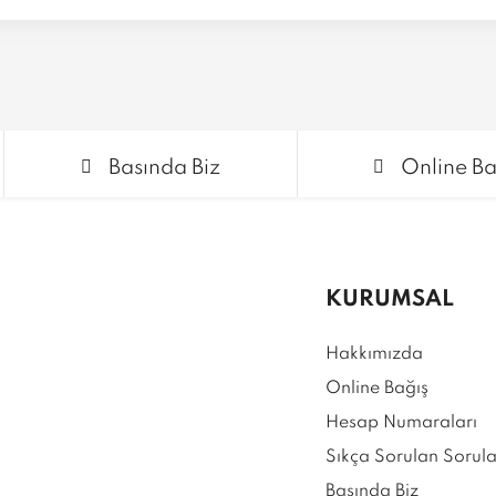
Basında Biz
Online Ba
KURUMSAL
Hakkımızda
Online Bağış
Hesap Numaraları
Sıkça Sorulan Sorula
Basında Biz