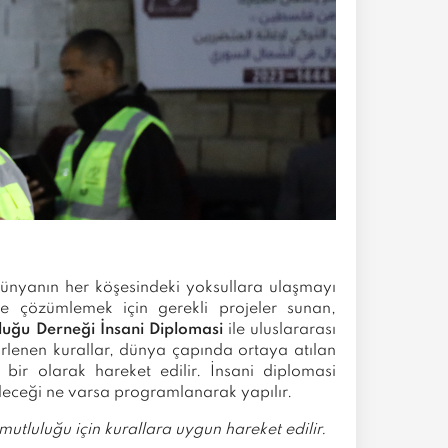
 dünyanın her köşesindeki yoksullara ulaşmayı
e çözümlemek için gerekli projeler sunan,
luğu Derneği İnsani Diplomasi
ile uluslararası
rlenen kurallar, dünya çapında ortaya atılan
bir olarak hareket edilir. İnsani diplomasi
leceği ne varsa programlanarak yapılır.
utluluğu için kurallara uygun hareket edilir.