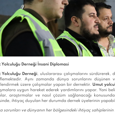
 Yolculuğu Derneği İnsani Diplomasi
 Yolculuğu Derneği
, uluslararası çalışmalarını sürdürerek,
flemektedir. Aynı zamanda dünya sorunlarını düşünen v
çlendirmek üzere çalışmalar yapan bir dernektir.
Umut yolcu
şmalara uygun hareket ederek yardımlarını yapar. Yani beli
nlar, araştırmalar ve nasıl çözüm sağlanacağı konusunda 
inde, ihtiyaç duyulan her durumda dernek üyelerinin yapabi
 sorunları ve dünyanın her bölgesindeki ihtiyaç sahiplerinin m