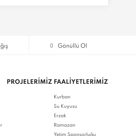
ğış
Gönüllü Ol
PROJELERİMİZ
FAALİYETLERİMİZ
Kurban
Su Kuyusu
Erzak
r
Ramazan
Yetim Sponsorluğu